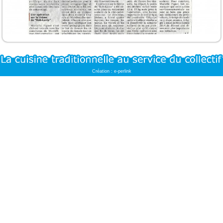
Création : e-perlink